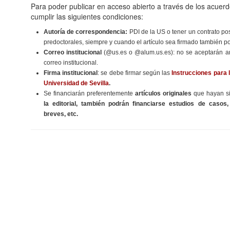
Para poder publicar en acceso abierto a través de los acuer
cumplir las siguientes condiciones:
Autoría de correspondencia:
PDI de la US o tener un contrato pos
predoctorales, siempre y cuando el artículo sea firmado también po
Correo institucional
(@us.es o @alum.us.es): no se aceptarán artí
correo institucional.
Firma institucional
: se debe firmar según las
Instrucciones para l
Universidad de Sevilla
.
Se financiarán preferentemente
artículos originales
que hayan si
la editorial, también podrán financiarse
estudios de casos,
breves, etc.