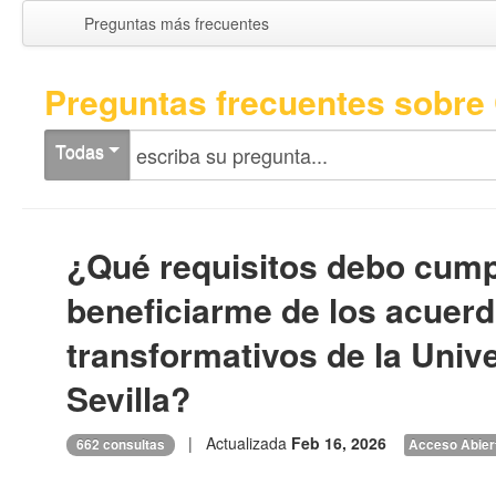
Preguntas más frecuentes
Preguntas frecuentes sobre 
Todas
¿Qué requisitos debo cump
beneficiarme de los acuer
transformativos de la Univ
Sevilla?
| Actualizada
Feb 16, 2026
662 consultas
Acceso Abier